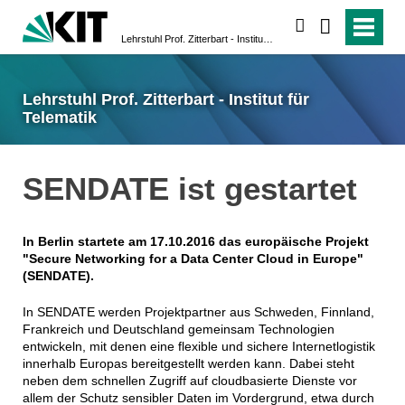
suchen
Lehrstuhl Prof. Zitterbart - Institut für Telematik
Lehrstuhl Prof. Zitterbart - Institut für
Telematik
SENDATE ist gestartet
In Berlin startete am 17.10.2016 das europäische Projekt
"Secure Networking for a Data Center Cloud in Europe"
(SENDATE).
In SENDATE werden Projektpartner aus Schweden, Finnland,
Frankreich und Deutschland gemeinsam Technologien
entwickeln, mit denen eine flexible und sichere Internetlogistik
innerhalb Europas bereitgestellt werden kann. Dabei steht
neben dem schnellen Zugriff auf cloudbasierte Dienste vor
allem der Schutz sensibler Daten im Vordergrund, etwa durch