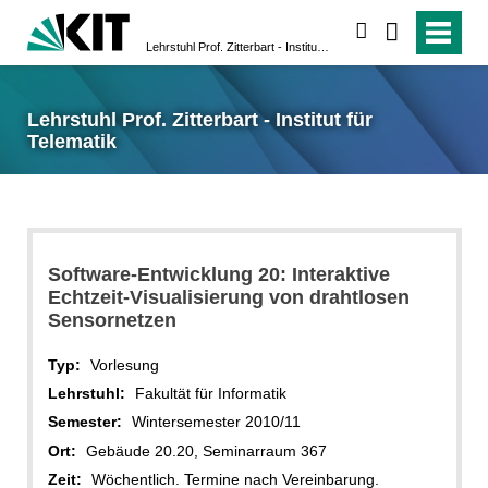
suchen
Lehrstuhl Prof. Zitterbart - Institut für Telematik
Lehrstuhl Prof. Zitterbart - Institut für
Telematik
Software-Entwicklung 20: Interaktive
Echtzeit-Visualisierung von drahtlosen
Sensornetzen
Typ:
Vorlesung
Lehrstuhl:
Fakultät für Informatik
Semester:
Wintersemester 2010/11
Ort:
Gebäude 20.20, Seminarraum 367
Zeit:
Wöchentlich. Termine nach Vereinbarung.