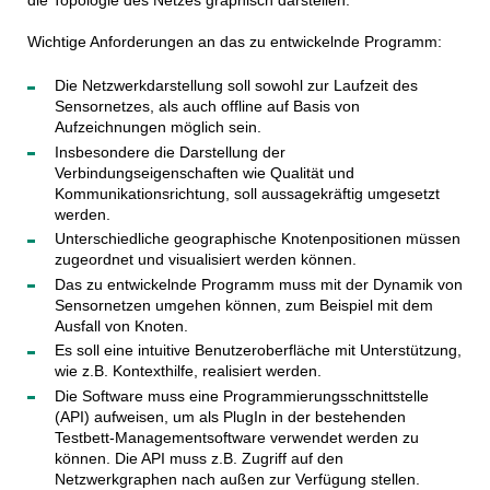
die Topologie des Netzes graphisch darstellen.
Wichtige Anforderungen an das zu entwickelnde Programm:
Die Netzwerkdarstellung soll sowohl zur Laufzeit des
Sensornetzes, als auch offline auf Basis von
Aufzeichnungen möglich sein.
Insbesondere die Darstellung der
Verbindungseigenschaften wie Qualität und
Kommunikationsrichtung, soll aussagekräftig umgesetzt
werden.
Unterschiedliche geographische Knotenpositionen müssen
zugeordnet und visualisiert werden können.
Das zu entwickelnde Programm muss mit der Dynamik von
Sensornetzen umgehen können, zum Beispiel mit dem
Ausfall von Knoten.
Es soll eine intuitive Benutzeroberfläche mit Unterstützung,
wie z.B. Kontexthilfe, realisiert werden.
Die Software muss eine Programmierungsschnittstelle
(API) aufweisen, um als PlugIn in der bestehenden
Testbett-Managementsoftware verwendet werden zu
können. Die API muss z.B. Zugriff auf den
Netzwerkgraphen nach außen zur Verfügung stellen.