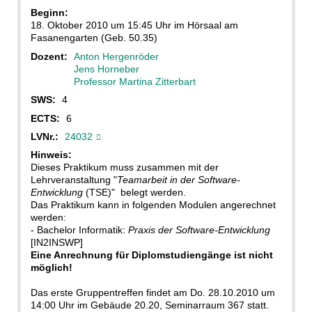
Beginn:
18. Oktober 2010 um 15:45 Uhr im Hörsaal am
Fasanengarten (Geb. 50.35)
Dozent:
Anton Hergenröder
Jens Horneber
Professor Martina Zitterbart
SWS:
4
ECTS:
6
LVNr.:
24032
Hinweis:
Dieses Praktikum muss zusammen mit der
Lehrveranstaltung "
Teamarbeit in der Software-
Entwicklung
(TSE)" belegt werden.
Das Praktikum kann in folgenden Modulen angerechnet
werden:
- Bachelor Informatik:
Praxis der Software-Entwicklung
[IN2INSWP]
Eine Anrechnung für Diplomstudiengänge ist
nicht
möglich!
Das erste Gruppentreffen findet am Do. 28.10.2010 um
14:00 Uhr im Gebäude 20.20, Seminarraum 367 statt.