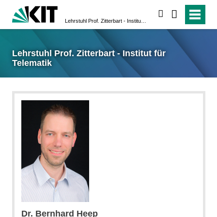
suchen
Lehrstuhl Prof. Zitterbart - Institut für Telematik
Lehrstuhl Prof. Zitterbart - Institut für
Telematik
Dr. Bernhard Heep