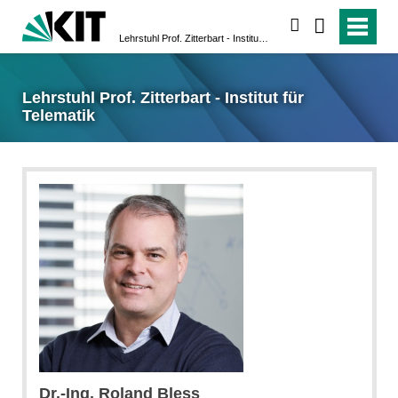
suchen
Lehrstuhl Prof. Zitterbart - Institut für Telematik
Lehrstuhl Prof. Zitterbart - Institut für
Telematik
Dr.-Ing.
Roland
Bless